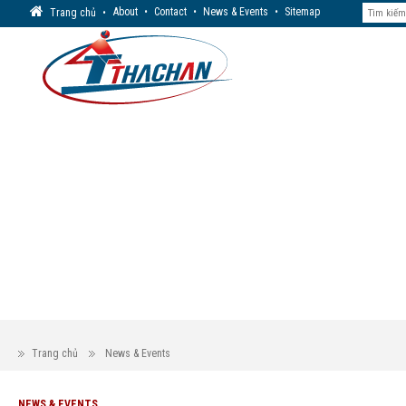
About
•
Contact
•
News & Events
•
Sitemap
Trang chủ
•
Trang chủ
News & Events
NEWS & EVENTS