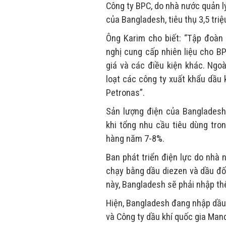
Công ty BPC, do nhà nước quản l
của Bangladesh, tiêu thụ 3,5 triệ
Ông Karim cho biết: “Tập đoàn
nghị cung cấp nhiên liệu cho B
giá và các điều kiện khác. Ngo
loạt các công ty xuất khẩu dầu 
Petronas”.
Sản lượng điện của Bangladesh
khi tổng nhu cầu tiêu dùng tro
hàng năm 7-8%.
Ban phát triển điện lực do nhà
chạy bằng dầu diezen và dầu đố
này, Bangladesh sẽ phải nhập thê
Hiện, Bangladesh đang nhập dầu 
và Công ty dầu khí quốc gia Man