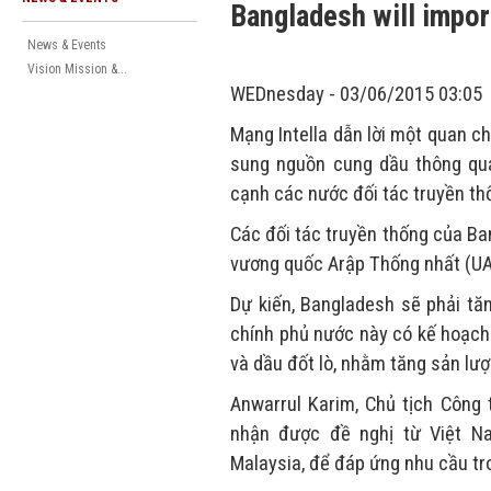
Bangladesh will impor
News & Events
Vision Mission &...
WEDnesday - 03/06/2015 03:05
Mạng Intella dẫn lời một quan c
sung nguồn cung dầu thông qua
cạnh các nước đối tác truyền th
Các đối tác truyền thống của Ba
vương quốc Arập Thống nhất (UA
Dự kiến, Bangladesh sẽ phải tă
chính phủ nước này có kế hoạch
và dầu đốt lò, nhằm tăng sản lư
Anwarrul Karim, Chủ tịch Công 
nhận được đề nghị từ Việt N
Malaysia, để đáp ứng nhu cầu tr