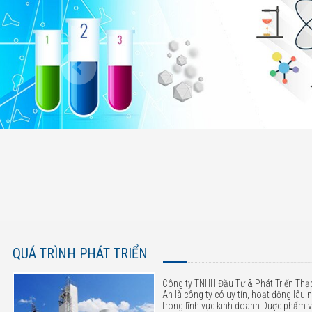
QUÁ TRÌNH PHÁT TRIỂN
Công ty TNHH Đầu Tư & Phát Triển Thạ
An là công ty có uy tín, hoạt động lâu
trong lĩnh vực kinh doanh Dược phẩm 