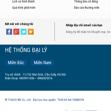
Lịch sử hình thành
Thông báo cổ đông
Quá trình phát triển
Báo cáo thường niên
Kết nối với chúng tôi
Nhập địa chỉ email của bạn
Đăng ký để nhận tin khuyến mại, tin
HỆ THỐNG ĐẠI LÝ
Miền Bắc
Miền Nam
Trụ sở chính : 11/132 Mai Dịch, Cầu Giấy, Hà Nội
Điện thoại: 0439911656 – 0466535316
© THẠCH AN Co., Ltd . Bảo lưu mọi quyền. Thiết kế bởi VINAGON