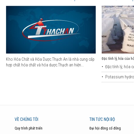
Đặc tính lý, hóa của h
Kho Hóa Chất và Hóa Dược.Thạch An là nhà cung cấp
hợp chất hóa chất và hóa dược.Thạch an hiện...
•
Đặc tính lý, hóa c
•
Potassium hydrox
VỀ CHÚNG TÔI
TIN TỨC NỘI BỘ
Quy trình phát triển
Đại hội đồng cổ đông