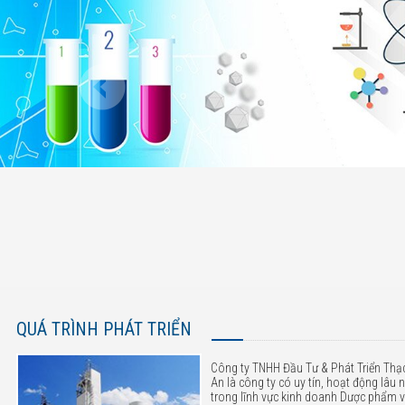
QUÁ TRÌNH PHÁT TRIỂN
Công ty TNHH Đầu Tư & Phát Triển Thạ
An là công ty có uy tín, hoạt động lâu
trong lĩnh vực kinh doanh Dược phẩm 