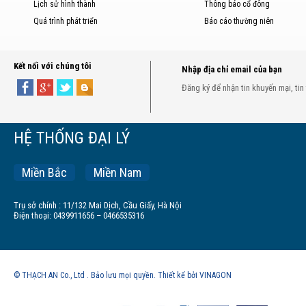
Lịch sử hình thành
Thông báo cổ đông
Quá trình phát triển
Báo cáo thường niên
Kết nối với chúng tôi
Nhập địa chỉ email của bạn
Đăng ký để nhận tin khuyến mại, tin
HỆ THỐNG ĐẠI LÝ
Miền Bắc
Miền Nam
Trụ sở chính : 11/132 Mai Dịch, Cầu Giấy, Hà Nội
Điện thoại: 0439911656 – 0466535316
© THẠCH AN Co., Ltd . Bảo lưu mọi quyền. Thiết kế bởi VINAGON