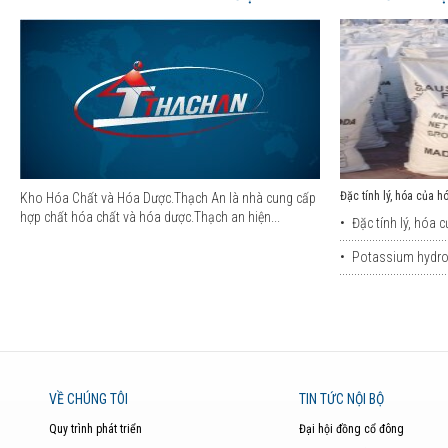
Đặc tính lý, hóa của h
Kho Hóa Chất và Hóa Dược.Thạch An là nhà cung cấp
hợp chất hóa chất và hóa dược.Thạch an hiện...
•
Đặc tính lý, hóa c
•
Potassium hydrox
VỀ CHÚNG TÔI
TIN TỨC NỘI BỘ
Quy trình phát triển
Đại hội đồng cổ đông