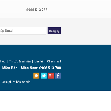
0906 513 788
Đăng ký
thiệu
|
Tin tức & sự kiện
|
Liên hệ
|
Check mail
Miền Bắc - Miền Nam: 0906 513 788
Xem phiên bản mobile