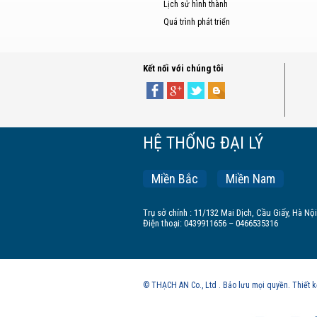
Lịch sử hình thành
Quá trình phát triển
Kết nối với chúng tôi
HỆ THỐNG ĐẠI LÝ
Miền Bắc
Miền Nam
Trụ sở chính : 11/132 Mai Dịch, Cầu Giấy, Hà Nội
Điện thoại: 0439911656 – 0466535316
© THẠCH AN Co., Ltd . Bảo lưu mọi quyền. Thiết 