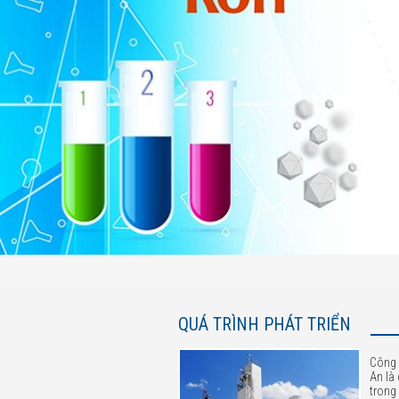
QUÁ TRÌNH PHÁT TRIỂN
Công 
An là
trong