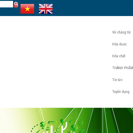
Về chúng tôi
Hóa dược
Hóa chất
THÀNH PHẨM
Tin tức
Tuyển dụng