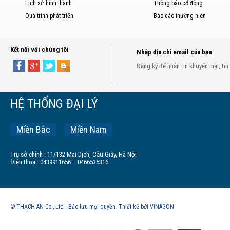
Lịch sử hình thành
Thông báo cổ đông
Quá trình phát triển
Báo cáo thường niên
Kết nối với chúng tôi
Nhập địa chỉ email của bạn
Đăng ký để nhận tin khuyến mại, tin
HỆ THỐNG ĐẠI LÝ
Miền Bắc
Miền Nam
Trụ sở chính : 11/132 Mai Dịch, Cầu Giấy, Hà Nội
Điện thoại: 0439911656 – 0466535316
© THẠCH AN Co., Ltd . Bảo lưu mọi quyền. Thiết kế bởi VINAGON