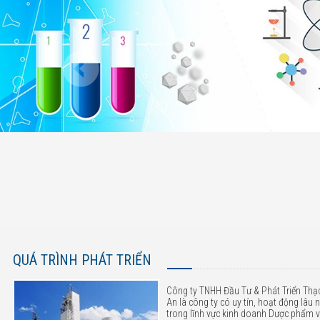
QUÁ TRÌNH PHÁT TRIỂN
Công ty TNHH Đầu Tư & Phát Triển Thạ
An là công ty có uy tín, hoạt động lâu
trong lĩnh vực kinh doanh Dược phẩm 