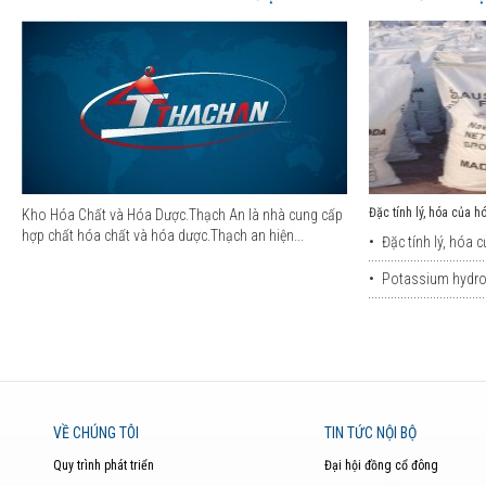
Đặc tính lý, hóa của h
Kho Hóa Chất và Hóa Dược.Thạch An là nhà cung cấp
hợp chất hóa chất và hóa dược.Thạch an hiện...
•
Đặc tính lý, hóa c
•
Potassium hydrox
VỀ CHÚNG TÔI
TIN TỨC NỘI BỘ
Quy trình phát triển
Đại hội đồng cổ đông