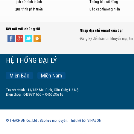
Lịch sử hình thành
Thông báo cổ đông
Quá trình phát triển
Báo cáo thường niên
Kết nối với chúng tôi
Nhập địa chỉ email của bạn
Đăng ký để nhận tin khuyến mại, tin
HỆ THỐNG ĐẠI LÝ
Miền Bắc
Miền Nam
Trụ sở chính : 11/132 Mai Dịch, Cầu Giấy, Hà Nội
Điện thoại: 0439911656 – 0466535316
© THẠCH AN Co., Ltd . Bảo lưu mọi quyền. Thiết kế bởi VINAGON