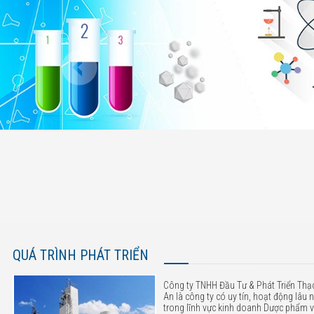
QUÁ TRÌNH PHÁT TRIỂN
Công ty TNHH Đầu Tư & Phát Triển Thạ
An là công ty có uy tín, hoạt động lâu
trong lĩnh vực kinh doanh Dược phẩm 