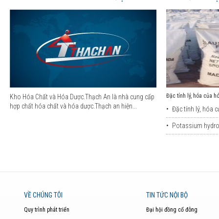
Đặc tính lý, hóa của h
Kho Hóa Chất và Hóa Dược.Thạch An là nhà cung cấp
hợp chất hóa chất và hóa dược.Thạch an hiện...
•
Đặc tính lý, hóa c
•
Potassium hydrox
VỀ CHÚNG TÔI
TIN TỨC NỘI BỘ
Quy trình phát triển
Đại hội đồng cổ đông