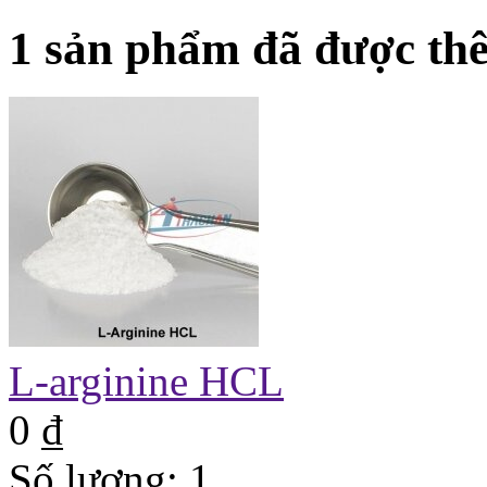
1 sản phẩm đã được thê
L-arginine HCL
0 ₫
Số lượng:
1