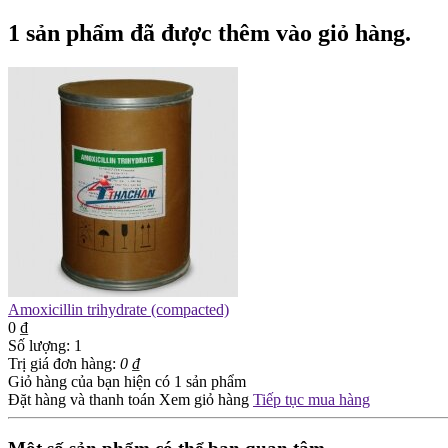
1 sản phẩm đã được thêm vào giỏ hàng.
Amoxicillin trihydrate (compacted)
0 ₫
Số lượng:
1
Trị giá đơn hàng:
0 ₫
Giỏ hàng của bạn hiện có
1
sản phẩm
Đặt hàng và thanh toán
Xem giỏ hàng
Tiếp tục mua hàng