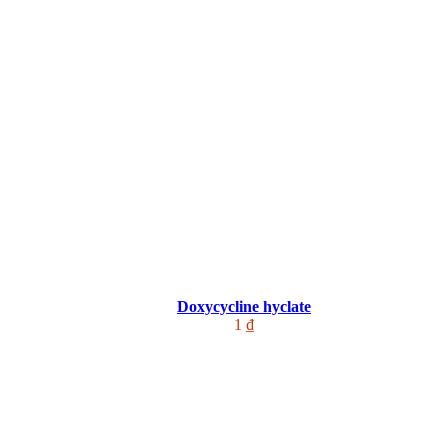
Doxycycline hyclate
1 ₫