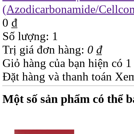
(Azodicarbonamide/Cellc
0 ₫
Số lượng:
1
Trị giá đơn hàng:
0 ₫
Giỏ hàng của bạn hiện có
1
Đặt hàng và thanh toán
Xem
Một số sản phẩm có thể 