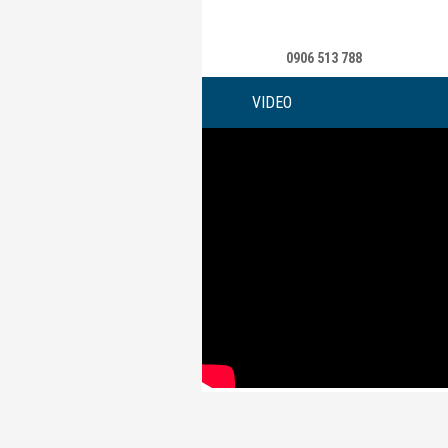
0906 513 788
VIDEO