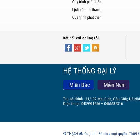
Quy trình phát triển
Lịch sử hình thành
Quá trình phát triển
Kết nối với chúng tôi
HỆ THỐNG ĐẠI LÝ
Miền Bắc
Miền Nam
Trụ sở chính : 11/132 Mai Dịch, Cầu Giấy, Hà Nội
Điện thoại: 0439911656 – 0466535316
© THẠCH AN Co., Ltd . Bảo lưu mọi quyền. Thiết 