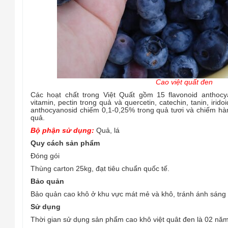
Cao việt quất đen
Các hoạt chất trong Việt Quất gồm 15 flavonoid anthocy
vitamin, pectin trong quả và quercetin, catechin, tanin, irido
anthocyanosid chiếm 0,1-0,25% trong quả tươi và chiếm h
quả.
Bộ phận sử dụng:
Quả, lá
Quy cách sản phẩm
Đóng gói
Thùng carton 25kg, đạt tiêu chuẩn quốc tế.
Bảo quản
Bảo quản cao khô ở khu vực mát mẻ và khô, tránh ánh sáng t
Sử dụng
Thời gian sử dụng sản phẩm cao khô việt quât đen là 02 năm