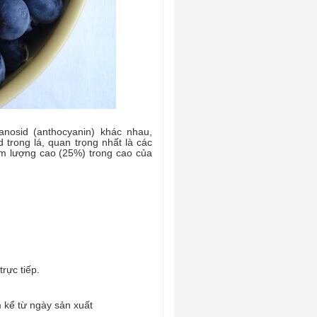
anosid (anthocyanin) khác nhau,
id trong lá, quan trọng nhất là các
àm lượng cao (25%) trong cao của
rực tiếp.
 kể từ ngày sản xuất