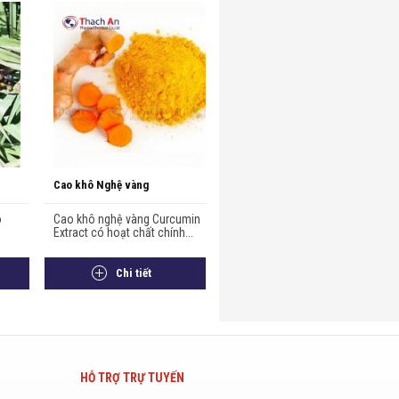
Cao khô Nghệ vàng
o
Cao khô nghệ vàng Curcumin
Extract có hoạt chất chính...
Chi tiết
HỖ TRỢ TRỰ TUYẾN