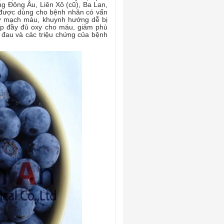
ng Đông Âu, Liên Xô (cũ), Ba Lan,
g được dùng cho bệnh nhân có vấn
xơ mạch máu, khuynh hướng dễ bị
 cấp đầy đủ oxy cho máu, giảm phù
 đau và các triệu chứng của bệnh