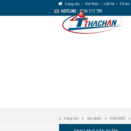
Giới thiệu
•
Liên hệ
•
Tin tức
Trang chủ
•
HOTLINE :
0906 513 788
Trang chủ
Sản phẩm
HÓA DƯỢC