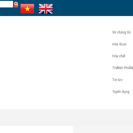
Về chúng tôi
Hóa dược
Hóa chất
THÀNH PHẨM
Tin tức
Tuyển dụng