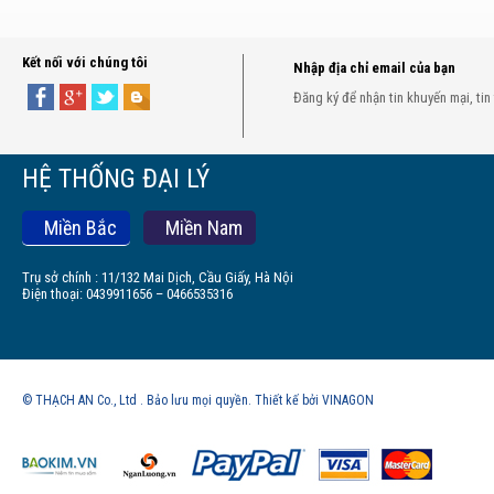
Kết nối với chúng tôi
Nhập địa chỉ email của bạn
Đăng ký để nhận tin khuyến mại, tin
HỆ THỐNG ĐẠI LÝ
Miền Bắc
Miền Nam
Trụ sở chính : 11/132 Mai Dịch, Cầu Giấy, Hà Nội
Điện thoại: 0439911656 – 0466535316
© THẠCH AN Co., Ltd . Bảo lưu mọi quyền. Thiết kế bởi VINAGON