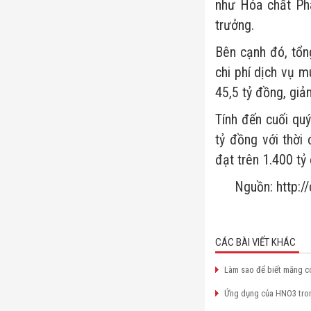
như Hóa chất Ph
trưởng.
Bên cạnh đó, tổn
chi phí dịch vụ m
45,5 tỷ đồng, giả
Tính đến cuối qu
tỷ đồng với thời
đạt trên 1.400 tỷ
Nguồn: http:/
CÁC BÀI VIẾT KHÁC
Làm sao để biết măng c
Ứng dụng của HNO3 tro