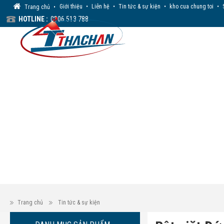
Giới thiệu
•
Liên hệ
•
Tin tức & sự kiện
•
kho cua chung toi
•
Trang chủ
•
HOTLINE :
0906 513 788
Trang chủ
Tin tức & sự kiện