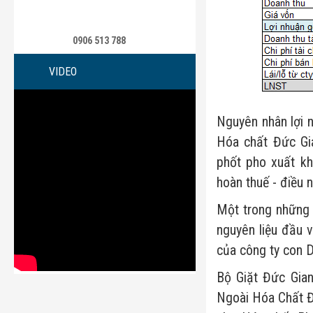
0906 513 788
VIDEO
Nguyên nhân lợi 
Hóa chất Đức Gi
phốt pho xuất kh
hoàn thuế - điều 
Một trong những 
nguyên liệu đầu 
của công ty con 
Bộ Giặt Đức Gia
Ngoài Hóa Chất Đứ