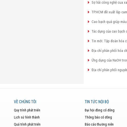
Sợ hãi công nghệ cua xa
TP.HCM đề xuất lắp cam
Cao bạch quả giúp máu 
Tác dụng của cao bạch q
Tin mới: Tập đoàn hóa c
Địa chỉ phân phối hóa c
Ứng dụng của NaOH tro
Địa chỉ phân phối nguyên
VỀ CHÚNG TÔI
TIN TỨC NỘI BỘ
Quy trình phát triển
Đại hội đồng cổ đông
Lịch sử hình thành
Thông báo cổ đông
Quá trình phát triển
Báo cáo thường niên