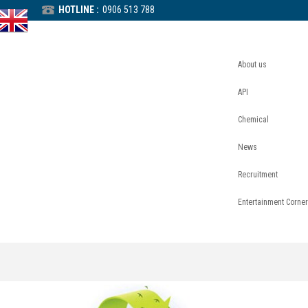
HOTLINE :
0906 513 788
About us
API
Chemical
News
Recruitment
Entertainment Corner