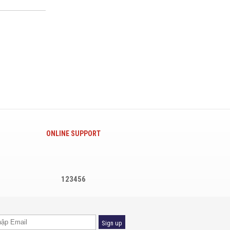
ONLINE SUPPORT
123456
Sign up