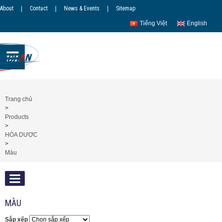
About
|
Contact
|
News & Events
|
Sitemap
Tiếng Việt
English
Trang chủ
>
Products
>
HÓA DƯỢC
>
Màu
MÀU
Sắp xếp