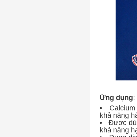
Ứng dụng
:
Calcium
khả năng h
Được dùn
khả năng hạ