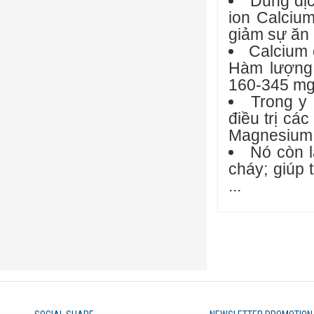
Dung dịc
ion Calciu
giảm sự ăn
Calcium 
Hàm lượng 
160-345 mg
Trong y
điều trị cá
Magnesium (
Nó còn l
cháy; giúp 
...