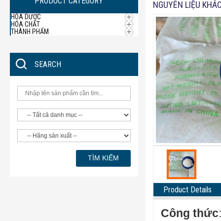
PRODUCT CATEGORY
NGUYÊN LIỆU KHÁ
HÓA DƯỢC
HÓA CHẤT
THÀNH PHẨM
SEARCH
Product Details
Công thức