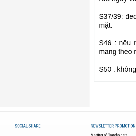
S37/39: đe
mặt.
S46 : nếu 
mang theo 
S50 : không
SOCIAL SHARE
NEWSLETTER PROMOTION
Meeting of Shareholders