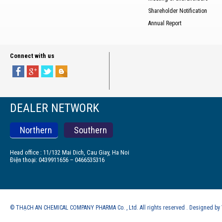
Shareholder Notification
Annual Report
Connect with us
DEALER NETWORK
Northern
Southern
Head office : 11/132 Mai Dich, Cau Giay, Ha Noi
Điện thoại: 0439911656 – 0466535316
© THẠCH AN CHEMICAL COMPANY PHARMA Co. , Ltd. All rights reserved . Designed b