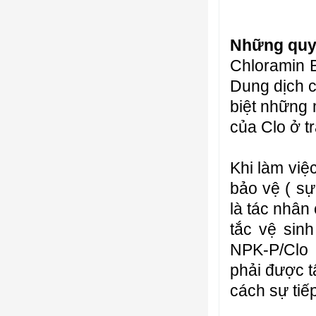
Những quy 
Chloramin B
Dung dịch 
biệt những 
của Clo ở t
Khi làm việ
bảo vệ ( sự
là tác nhân
tắc vệ sinh
NPK-P/Clo 
phải được t
cách sự tiế