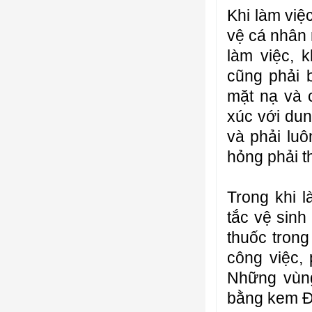
Khi làm việ
vệ cá nhân 
làm việc, 
cũng phải 
mặt nạ và c
xúc với dun
và phải luô
hỏng phải t
Trong khi 
tắc vệ sinh
thuốc trong
công việc,
Những vùng
bằng kem Đ