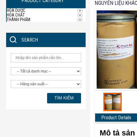
PRODUCT CATEGORY
NGUYÊN LIỆU KHÁ
HÓA DƯỢC
HÓA CHẤT
THÀNH PHẨM
SEARCH
Product Details
Mô tả sản