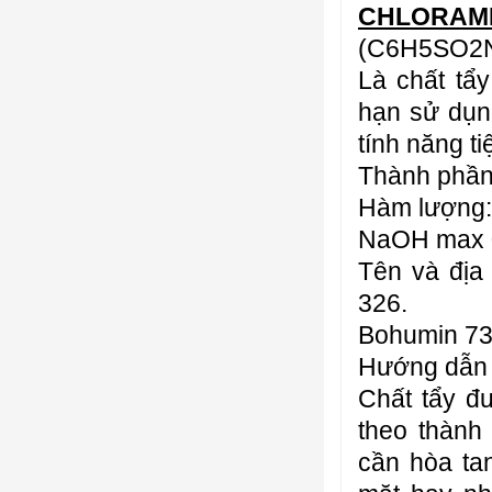
CHLORAMI
(C6H5SO2
Là chất tẩy
hạn sử dụn
tính năng ti
Thành phần
Hàm lượng: 
NaOH max 
Tên và địa 
326.
Bohumin 73
Hướng dẫn 
Chất tẩy đ
theo thành
cần hòa ta