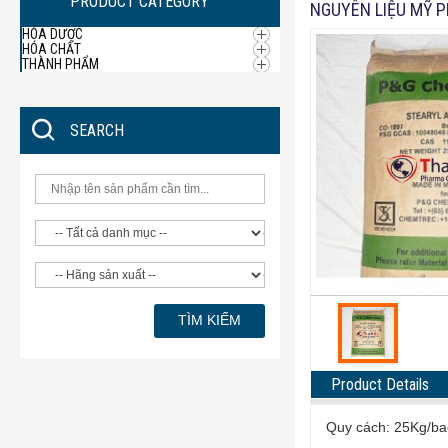
PRODUCT CATEGORY
NGUYÊN LIỆU MỸ 
HÓA DƯỢC
HÓA CHẤT
THÀNH PHẨM
SEARCH
Product Details
Quy cách: 25Kg/b