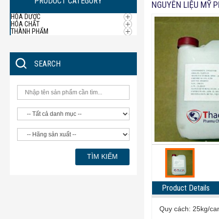
PRODUCT CATEGORY
NGUYÊN LIỆU MỸ 
HÓA DƯỢC
HÓA CHẤT
THÀNH PHẨM
SEARCH
Product Details
Quy cách: 25kg/