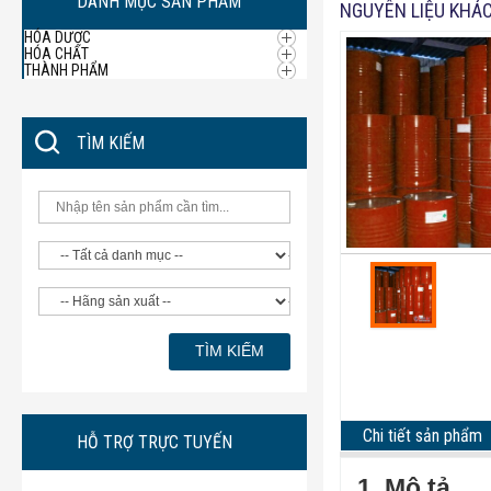
DANH MỤC SẢN PHẨM
NGUYÊN LIỆU KHÁ
HÓA DƯỢC
HÓA CHẤT
THÀNH PHẨM
TÌM KIẾM
Chi tiết sản phẩm
HỖ TRỢ TRỰC TUYẾN
1. Mô tả