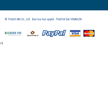
© THẠCH AN Co., Ltd . Bảo lưu mọi quyền. Thiết kế bởi VINAGON
1X