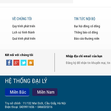
VỀ CHÚNG TÔI
TIN TỨC NỘI BỘ
Quy trình phát triển
Đại hội đồng cổ đông
Lịch sử hình thành
Thông báo cổ đông
Quá trình phát triển
Báo cáo thường niên
Kết nối với chúng tôi
Nhập địa chỉ email của bạn
Đăng ký để nhận tin khuyến mại, tin
HỆ THỐNG ĐẠI LÝ
Miền Bắc
Miền Nam
Trụ sở chính : 11/132 Mai Dịch, Cầu Giấy, Hà Nội
Điện thoại: 0439911656 – 0466535316