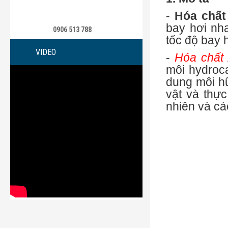
-
Hóa chất
bay hơi nha
0906 513 788
tốc độ bay 
VIDEO
-
Hóa chất
môi hydroc
dung môi h
vật và thực
nhiên và cá