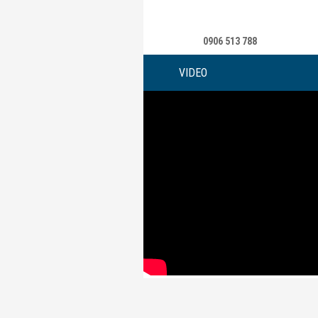
0906 513 788
VIDEO