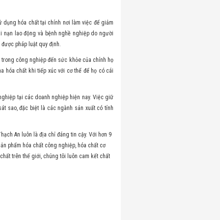
 dụng hóa chất tại chính nơi làm việc để giảm
ai nạn lao động và bệnh nghề nghiệp do người
ã được pháp luật quy định.
t trong công nghiệp đến sức khỏe của chính họ
 hóa chất khi tiếp xúc với cơ thể để họ có cái
nghiệp tại các doanh nghiệp hiện nay. Việc giữ
t sao, đặc biệt là các ngành sản xuất có tính
Thạch An luôn là địa chỉ đáng tin cậy. Với hơn 9
 sản phẩm hóa chất công nghiệp, hóa chất cơ
chất trên thế giới, chúng tôi luôn cam kết chất