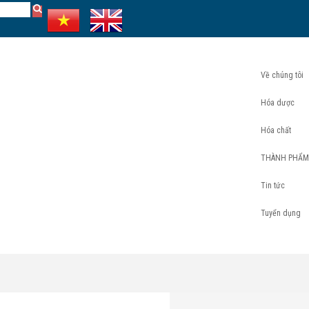
Về chúng tôi
Hóa dược
Hóa chất
THÀNH PHẨM
Tin tức
Tuyển dụng