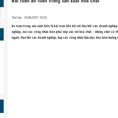
Bài toán an toàn trong sản xuất hóa chất
Thứ hai - 15/05/2017 10:20
An toàn trong sản xuất luôn là bài toán khó đối với hầu hết các doanh nghiệp
nghiệp, nơi các công nhân luôn phải tiếp xúc với hóa chất - những chất có th
người. Hầu hết các doanh nghiệp, hay các công nhân làm việc đều luôn hướng tớ