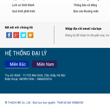
Lịch sử hình thành
Thông báo cổ đông
Quá trình phát triển
Báo cáo thường niên
Kết nối với chúng tôi
Nhập địa chỉ email của bạn
Đăng ký để nhận tin khuyến mại, tin
HỆ THỐNG ĐẠI LÝ
Miền Bắc
Miền Nam
Trụ sở chính : 11/132 Mai Dịch, Cầu Giấy, Hà Nội
Điện thoại: 0439911656 – 0466535316
© THẠCH AN Co., Ltd . Bảo lưu mọi quyền. Thiết kế bởi VINAGON