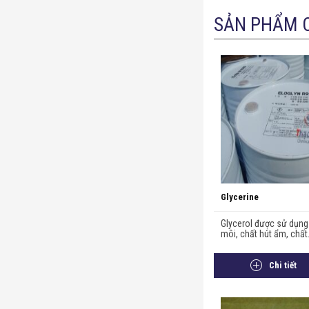
SẢN PHẨM 
Glycerine
Glycerol được sử dụng
môi, chất hút ẩm, chất.
Chi tiết