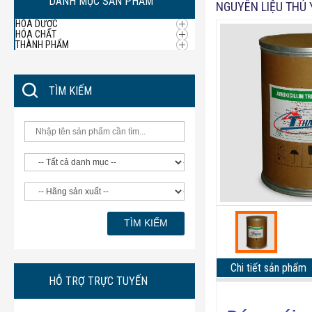
DANH MỤC SẢN PHẨM
NGUYÊN LIỆU THÚ 
HÓA DƯỢC
HÓA CHẤT
THÀNH PHẨM
TÌM KIẾM
Chi tiết sản phẩm
HỖ TRỢ TRỰC TUYẾN