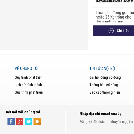
Dexamethasone acetat
Thông tin đóng gói: Tú
hoặc 25 Kg trống cho
dexamethasone...
Chi tiết
VỀ CHÚNG TÔI
TIN TỨC NỘI BỘ
Quy trình phát triển
Đại hội đồng cổ đông
Lịch sử hình thành
Thông báo cổ đông
Quá trình phát triển
Báo cáo thường niên
Kết nối với chúng tôi
Nhập địa chỉ email của bạn
Đăng ký để nhận tin khuyến mại, tin