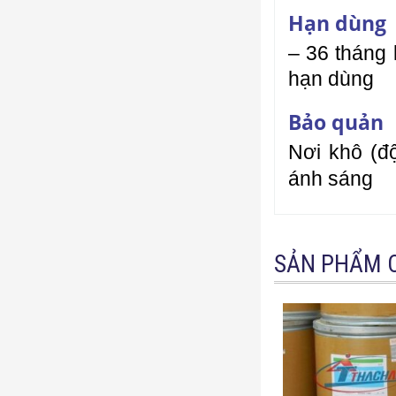
Hạn dùng
– 36 tháng 
hạn dùng
Bảo quản
Nơi khô (đ
ánh sáng
SẢN PHẨM 