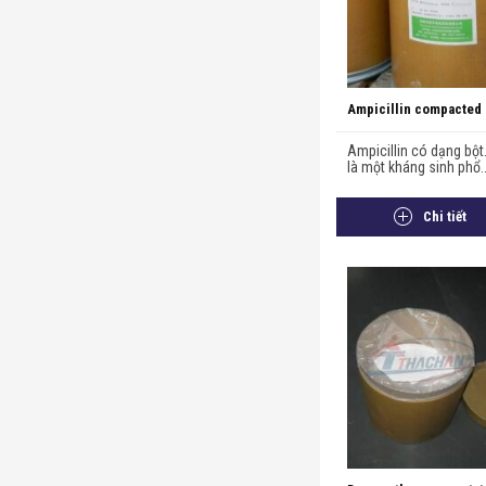
Ampicillin compacted
Ampicillin có dạng bột.
là một kháng sinh phổ..
Chi tiết