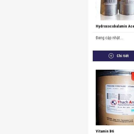
Hydroxocobalamin Ace
Đang cập nhật...
Chi tiết
Vitamin B6