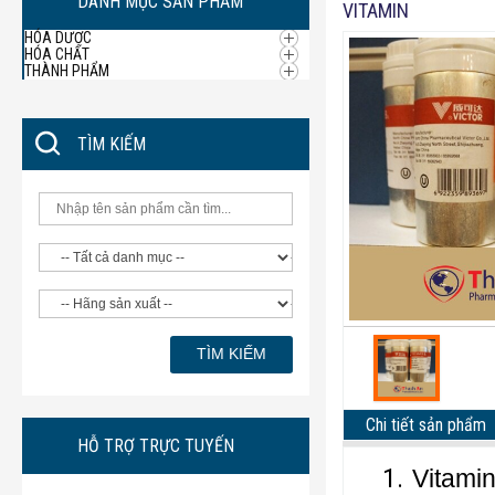
DANH MỤC SẢN PHẨM
VITAMIN
HÓA DƯỢC
HÓA CHẤT
THÀNH PHẨM
TÌM KIẾM
Chi tiết sản phẩm
HỖ TRỢ TRỰC TUYẾN
Vitami