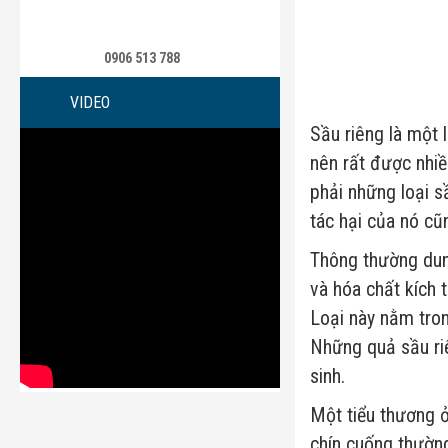
0906 513 788
VIDEO
Sầu riêng là một l
nên rất được nhi
phải những loại s
tác hại của nó cũn
Thông thường dun
và hóa chất kích 
Loại này nằm tro
Những quả sầu ri
sinh.
Một tiểu thương 
chín cuống thường