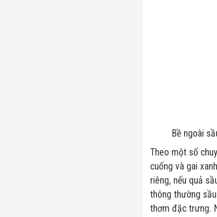
Bề ngoài sầu
Theo một số chuy
cuống và gai xan
riêng, nếu quả sầ
thông thường sầu
thơm đặc trưng. N