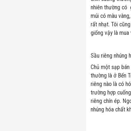
nhiên thường có g
múi có màu vàng, 
rất nhạt. Tôi cũng
giống vậy là mua 
Sầu riêng nhúng h
Chủ một sạp bán t
thường là ở Bến T
riêng nào là có h
trường hợp cuống 
riêng chín ép. Ngo
nhúng hóa chất kh