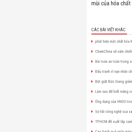
mùi của hóa chất 
CÁC BÀI VIẾT KHÁC
phát hiện một chất hóa 
ChemChina sẽ xâm chiếm
Bài toán an toàn trong s
Đấu tranh vì nạn nhân c
Bột giặt Đức Giang giảm
Làm sao để biết măng c
Ứng dụng của HNO3 tro
Sợ hãi công nghệ cua xa
TP.HCM đề xuất lắp cam
Cao bạch quả giúp máu 