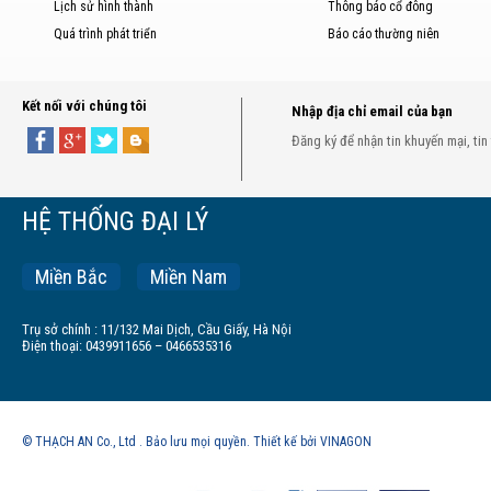
Lịch sử hình thành
Thông báo cổ đông
Quá trình phát triển
Báo cáo thường niên
Kết nối với chúng tôi
Nhập địa chỉ email của bạn
Đăng ký để nhận tin khuyến mại, tin
HỆ THỐNG ĐẠI LÝ
Miền Bắc
Miền Nam
Trụ sở chính : 11/132 Mai Dịch, Cầu Giấy, Hà Nội
Điện thoại: 0439911656 – 0466535316
© THẠCH AN Co., Ltd . Bảo lưu mọi quyền. Thiết kế bởi VINAGON