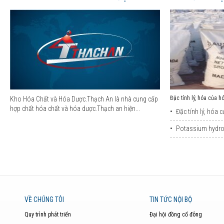
Đặc tính lý, hóa của h
Kho Hóa Chất và Hóa Dược.Thạch An là nhà cung cấp
hợp chất hóa chất và hóa dược.Thạch an hiện...
•
Đặc tính lý, hóa c
•
Potassium hydrox
VỀ CHÚNG TÔI
TIN TỨC NỘI BỘ
Quy trình phát triển
Đại hội đồng cổ đông