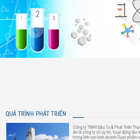
QUÁ TRÌNH PHÁT TRIỂN
Công ty TNHH Đầu Tư & Phát Triển Thạ
An là công ty có uy tín, hoạt động lâu
trong lĩnh vực kinh doanh Dược phẩm 